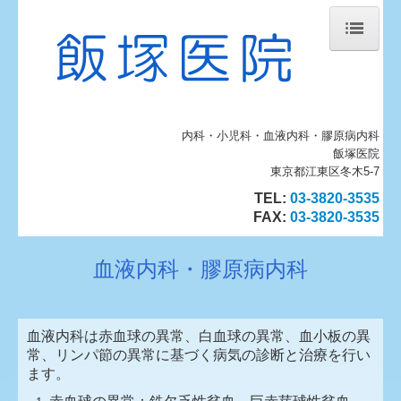
ホーム
当院について
内科・小児科・血液内科・膠原病内科
診療案内
飯塚医院
血液内科・膠原病内科
東京都江東区冬木5-7
TEL:
03-3820-3535
施設のご案内
FAX
:
03-3820-3535
地図、交通案内
血液内科・膠原病内科
個人情報保護方針
インフルエンザワクチン
血液内科は赤血球の異常、白血球の異常、血小板の異
常、リンパ節の異常に基づく病気の診断と治療を行い
ます。