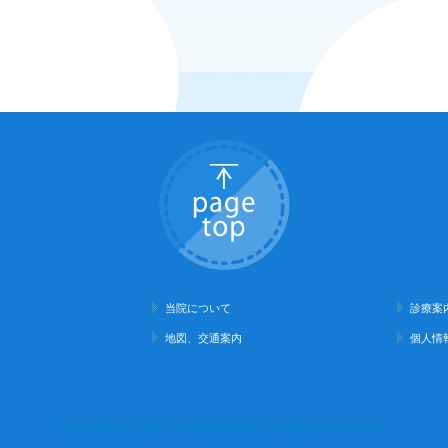
当院について
診療案
地図、交通案内
個人情
Copyright (c) 2021 - 2026 飯塚医院 All Rights Reserved.