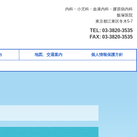
内科・小児科・血液内科・膠原病内科
飯塚医院
東京都江東区冬木5-7
TEL:
03-3820-3535
FAX
:
03-3820-3535
内
地図、交通案内
個人情報保護方針