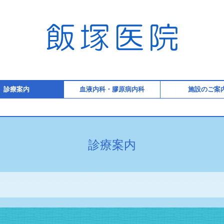
診療案内
血液内科・膠原病内科
施設のご案
診療案内