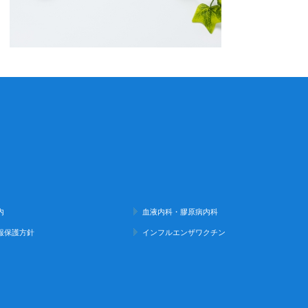
内
血液内科・膠原病内科
報保護方針
インフルエンザワクチン