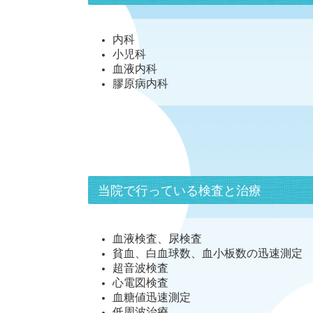
内科
小児科
血液内科
膠原病内科
当院で行っている検査と治療
血液検査、尿検査
貧血、白血球数、血小板数の迅速測定
超音波検査
心電図検査
血糖値迅速測定
低周波治療