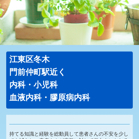
江東区冬木
門前仲町駅近く
内科・小児科
血液内科・膠原病内科
持てる知識と経験を総動員して患者さんの不安を少し