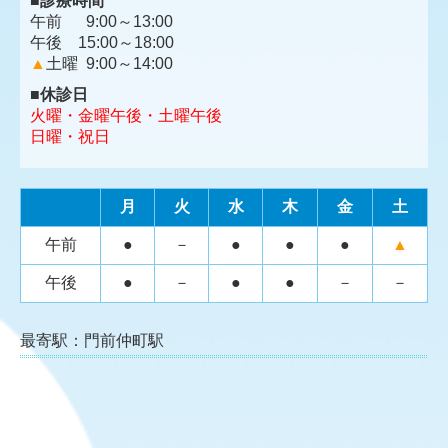
■
診療時間
午前 9:00～13:00
午後 15:00～18:00
▲
土曜 9:00～14:00
■
休診日
火曜・金曜午後・
土曜午後
日曜・祝日
月
火
水
木
金
土
午前
●
－
●
●
●
▲
午後
●
－
●
●
－
－
最寄駅：門前仲町駅