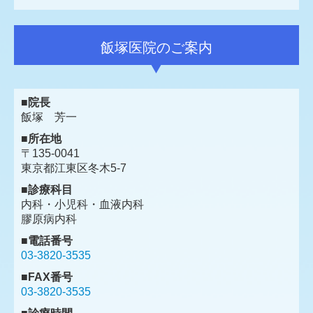
飯塚医院のご案内
■院長
飯塚 芳一
■所在地
〒135-0041
東京都江東区冬木5-7
■診療科目
内科・小児科・血液内科
膠原病内科
■電話番号
03-3820-3535
■FAX番号
03-3820-3535