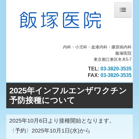
ホーム
当院について
内科・小児科・血液内科・膠原病内科
診療案内
飯塚医院
血液内科・膠原病内科
東京都江東区冬木5-7
TEL:
03-3820-3535
施設のご案内
FAX
:
03-3820-3535
地図、交通案内
2025年インフルエンザワクチン
個人情報保護方針
予防接種について
インフルエンザワクチン
2025年10月6日より接種開始となります。
〈予約〉2025年10月1日(水)から